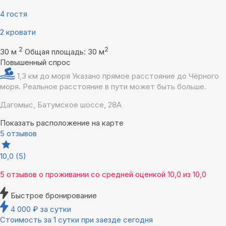
4 гостя
2 кровати
2
2
30 м
Общая площадь: 30 м
Повышенный спрос
1,3 км до моря
Указано прямое расстояние до Чёрного
моря. Реальное расстояние в пути может быть больше.
Дагомыс, Батумское шоссе, 28А
Показать расположение на карте
5 отзывов
10,0
(5)
5 отзывов
о проживании со средней оценкой
10,0
из
10,0
Быстрое бронирование
4 000
₽
за сутки
Стоимость за 1 сутки при заезде сегодня