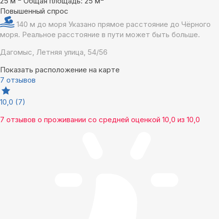
25 м
Общая площадь: 25 м
Повышенный спрос
140 м до моря
Указано прямое расстояние до Чёрного
моря. Реальное расстояние в пути может быть больше.
Дагомыс, Летняя улица, 54/56
Показать расположение на карте
7 отзывов
10,0
(7)
7 отзывов
о проживании со средней оценкой
10,0
из
10,0