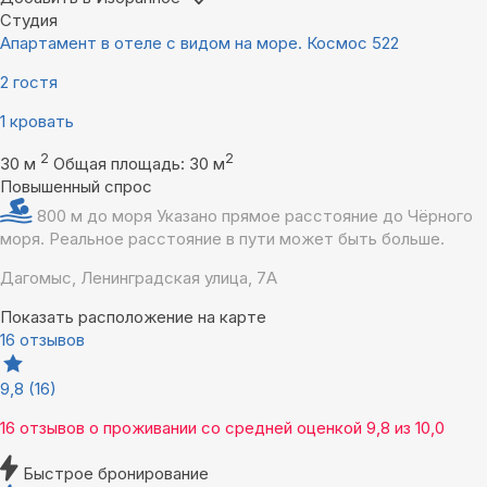
Студия
Апартамент в отеле с видом на море. Космос 522
2 гостя
1 кровать
2
2
30 м
Общая площадь: 30 м
Повышенный спрос
800 м до моря
Указано прямое расстояние до Чёрного
моря. Реальное расстояние в пути может быть больше.
Дагомыс, Ленинградская улица, 7А
Показать расположение на карте
16 отзывов
9,8
(16)
16 отзывов
о проживании со средней оценкой
9,8
из
10,0
Быстрое бронирование