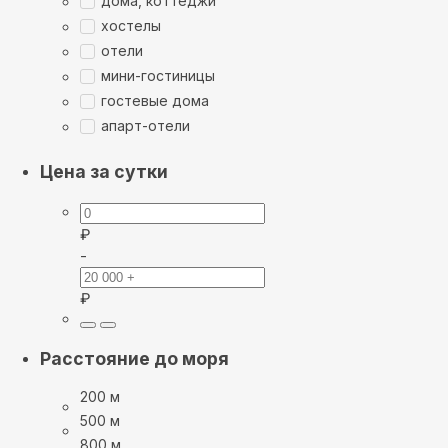
дома, коттеджи
хостелы
отели
мини-гостиницы
гостевые дома
апарт-отели
Цена за сутки
₽
-
₽
Расстояние до моря
200 м
500 м
800 м