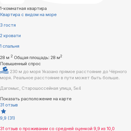
1-комнатная квартира
Квартира с видом на море
3 гостя
2 кровати
1 спальня
2
2
28 м
Общая площадь: 28 м
Повышенный спрос
230 м до моря
Указано прямое расстояние до Чёрного
моря. Реальное расстояние в пути может быть больше.
Дагомыс, Старошоссейная улица, 5к4
Показать расположение на карте
31 отзыв
9,9
(31)
31 отзыв
о проживании со средней оценкой
9,9
из
10,0