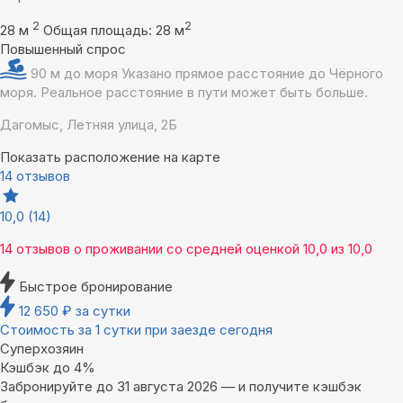
2
2
28 м
Общая площадь: 28 м
Повышенный спрос
90 м до моря
Указано прямое расстояние до Чёрного
моря. Реальное расстояние в пути может быть больше.
Дагомыс, Летняя улица, 2Б
Показать расположение на карте
14 отзывов
10,0
(14)
14 отзывов
о проживании со средней оценкой
10,0
из
10,0
Быстрое бронирование
12 650
₽
за сутки
Стоимость за 1 сутки при заезде сегодня
Суперхозяин
Кэшбэк до 4%
Забронируйте до 31 августа 2026 — и получите кэшбэк