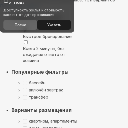
отъезда
Показать на карте
Доступность жилья и стоимость
зависят от дат проживания
Выбирайте лучшее
Позже
Указать
Быстрое бронирование
Всего 2 минуты, без
ожидания ответа от
хозяина
Популярные фильтры
бассейн
включён завтрак
трансфер
Варианты размещения
квартиры, апартаменты