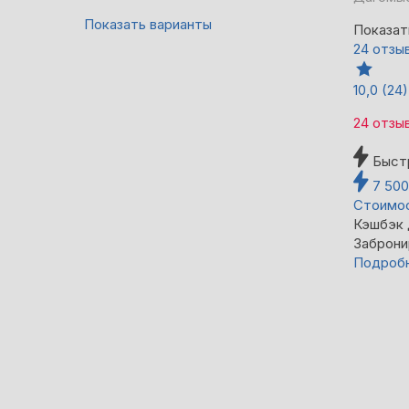
Показать варианты
Показат
24 отзы
10,0
(24)
24 отзы
Быст
7 50
Стоимос
Кэшбэк
Заброни
Подроб