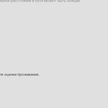
льное расстояние в пути может быть больше.
ле оценки проживания.