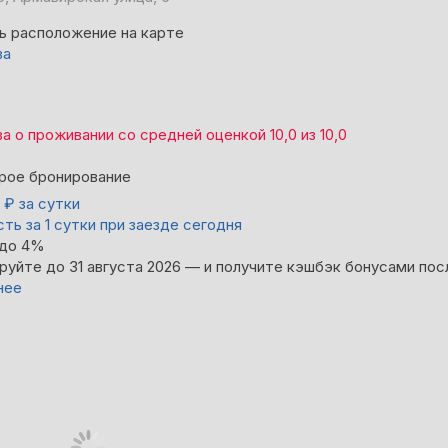
ь расположение на карте
ва
ва
о проживании со средней оценкой
10,0
из
10,0
рое бронирование
0
₽
за сутки
ть за 1 сутки при заезде сегодня
 до 4%
руйте до 31 августа 2026 — и получите кэшбэк бонусами пос
нее