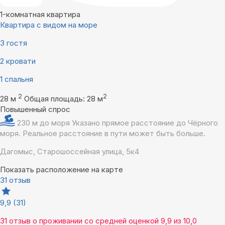
1-комнатная квартира
Квартира с видом на море
3 гостя
2 кровати
1 спальня
2
2
28 м
Общая площадь: 28 м
Повышенный спрос
230 м до моря
Указано прямое расстояние до Чёрного
моря. Реальное расстояние в пути может быть больше.
Дагомыс, Старошоссейная улица, 5к4
Показать расположение на карте
31 отзыв
9,9
(31)
31 отзыв
о проживании со средней оценкой
9,9
из
10,0