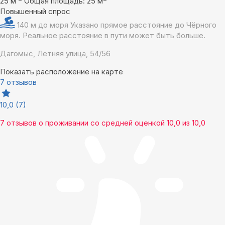
25 м
Общая площадь: 25 м
Повышенный спрос
140 м до моря
Указано прямое расстояние до Чёрного
моря. Реальное расстояние в пути может быть больше.
Дагомыс, Летняя улица, 54/56
Показать расположение на карте
7 отзывов
10,0
(7)
7 отзывов
о проживании со средней оценкой
10,0
из
10,0