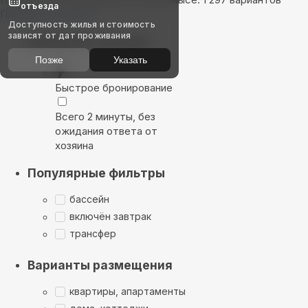
отъезда
Показать на карте
Доступность жилья и стоимость
зависят от дат проживания
Выбирайте лучшее
Позже
Указать
Быстрое бронирование
Всего 2 минуты, без
ожидания ответа от
хозяина
Популярные фильтры
бассейн
включён завтрак
трансфер
Варианты размещения
квартиры, апартаменты