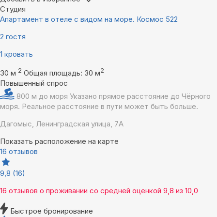
Студия
Апартамент в отеле с видом на море. Космос 522
2 гостя
1 кровать
2
2
30 м
Общая площадь: 30 м
Повышенный спрос
800 м до моря
Указано прямое расстояние до Чёрного
моря. Реальное расстояние в пути может быть больше.
Дагомыс, Ленинградская улица, 7А
Показать расположение на карте
16 отзывов
9,8
(16)
16 отзывов
о проживании со средней оценкой
9,8
из
10,0
Быстрое бронирование