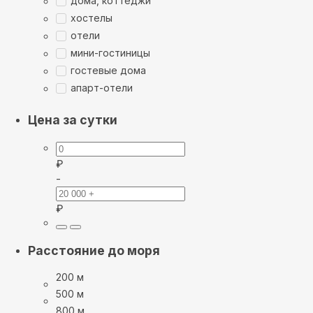
дома, коттеджи
хостелы
отели
мини-гостиницы
гостевые дома
апарт-отели
Цена за сутки
₽
-
₽
Расстояние до моря
200 м
500 м
800 м