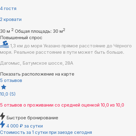
4 гостя
2 кровати
2
2
30 м
Общая площадь: 30 м
Повышенный спрос
1,3 км до моря
Указано прямое расстояние до Чёрного
моря. Реальное расстояние в пути может быть больше.
Дагомыс, Батумское шоссе, 28А
Показать расположение на карте
5 отзывов
10,0
(5)
5 отзывов
о проживании со средней оценкой
10,0
из
10,0
Быстрое бронирование
4 000
₽
за сутки
Стоимость за 1 сутки при заезде сегодня