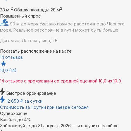
2
2
28 м
Общая площадь: 28 м
Повышенный спрос
90 м до моря
Указано прямое расстояние до Чёрного
моря. Реальное расстояние в пути может быть больше.
Дагомыс, Летняя улица, 2Б
Показать расположение на карте
14 отзывов
10,0
(14)
14 отзывов
о проживании со средней оценкой
10,0
из
10,0
Быстрое бронирование
12 650
₽
за сутки
Стоимость за 1 сутки при заезде сегодня
Суперхозяин
Кэшбэк до 4%
Забронируйте до 31 августа 2026 — и получите кэшбэк