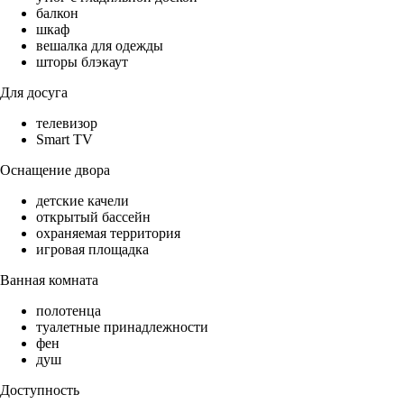
балкон
шкаф
вешалка для одежды
шторы блэкаут
Для досуга
телевизор
Smart TV
Оснащение двора
детские качели
открытый бассейн
охраняемая территория
игровая площадка
Ванная комната
полотенца
туалетные принадлежности
фен
душ
Доступность