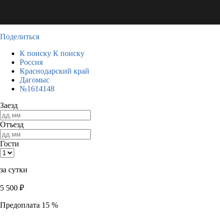
Поделиться
К поиску
К поиску
Россия
Краснодарский край
Дагомыс
№1614148
Заезд
Отъезд
Гости
за сутки
5 500
₽
Предоплата 15 %