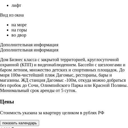
лифт
Вид из окна
на море
на горы
во двор
Дополнительная информация
Дополнительная информация
Дом Бизнес класса с закрытой территорией, круглосуточной
охранной (КПП) и видеонаблюдением. Бассейн с шезлонгами и
баром летним, множество детских и спортивных площадок. До
моря 100м-чистейший пляж Дагомыс, рестораны, бары и
магазины. ЖД станция Дагомыс -100м, откуда можно добраться
без пробок до Сочи, Олимпийского Парка или Красной Поляны.
Минимальный срок аренды от 5 суток.
Цены
Стоимость указана за квартиру целиком в рублях РФ
показать календарь