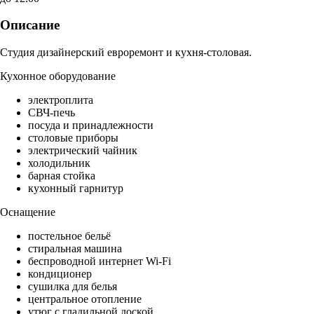
Описание
Студия дизайнерский евроремонт и кухня-столовая.
Кухонное оборудование
электроплита
СВЧ-печь
посуда и принадлежности
столовые приборы
электрический чайник
холодильник
барная стойка
кухонный гарнитур
Оснащение
постельное бельё
стиральная машина
беспроводной интернет Wi-Fi
кондиционер
сушилка для белья
центральное отопление
утюг с гладильной доской