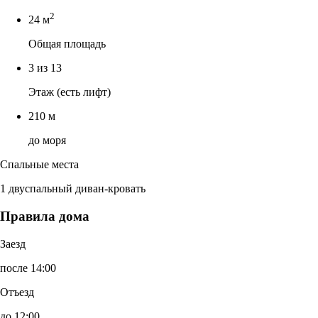
2
24 м
Общая площадь
3 из 13
Этаж (есть лифт)
210 м
до моря
Спальные места
1 двуспальный диван-кровать
Правила дома
Заезд
после 14:00
Отъезд
до 12:00