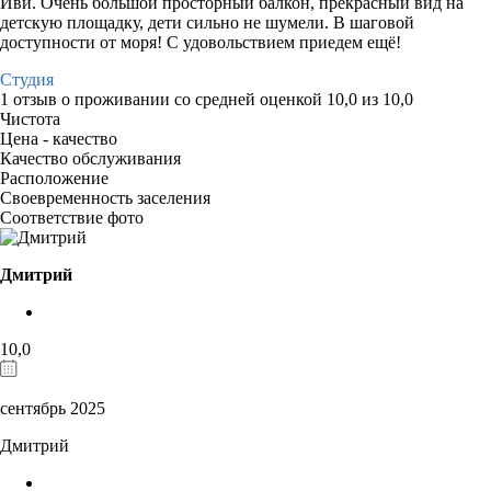
Иви. Очень большой просторный балкон, прекрасный вид на
детскую площадку, дети сильно не шумели. В шаговой
доступности от моря! С удовольствием приедем ещё!
Студия
1 отзыв
о проживании со средней оценкой
10,0
из
10,0
Чистота
Цена - качество
Качество обслуживания
Расположение
Своевременность заселения
Соответствие фото
Дмитрий
10,0
сентябрь 2025
Дмитрий