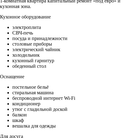
1-комнатная квартира капитальный ремонт «под евро» и
кухонная зона.
Кухонное оборудование
электроплита
СВЧ-печь
посуда и принадлежности
столовые приборы
электрический чайник
холодильник
кухонный гарнитур
обеденный стол
Оснащение
постельное бельё
стиральная машина
беспроводной интернет Wi-Fi
кондиционер
утюг с гладильной доской
балкон
шкаф
вешалка для одежды
Для досуга