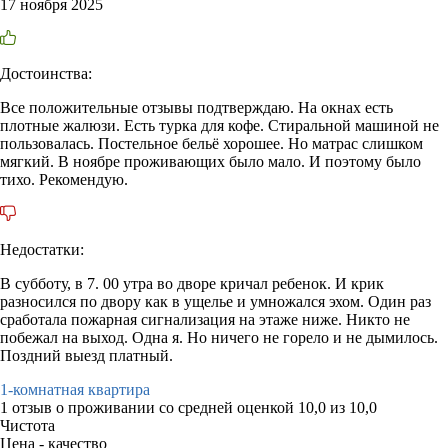
17 ноября 2025
Достоинства:
Все положительные отзывы подтверждаю. На окнах есть
плотные жалюзи. Есть турка для кофе. Стиральной машиной не
пользовалась. Постельное бельё хорошее. Но матрас слишком
мягкий. В ноябре проживающих было мало. И поэтому было
тихо. Рекомендую.
Недостатки:
В субботу, в 7. 00 утра во дворе кричал ребенок. И крик
разносился по двору как в ущелье и умножался эхом. Один раз
сработала пожарная сигнализация на этаже ниже. Никто не
побежал на выход. Одна я. Но ничего не горело и не дымилось.
Поздний выезд платный.
1-комнатная квартира
1 отзыв
о проживании со средней оценкой
10,0
из
10,0
Чистота
Цена - качество