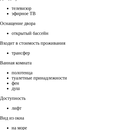
телевизор
эфирное ТВ
Оснащение двора
открытый бассейн
Входит в стоимость проживания
трансфер
Ванная комната
полотенца
туалетные принадлежности
фен
душ
Доступность
лифт
Вид из окна
на море