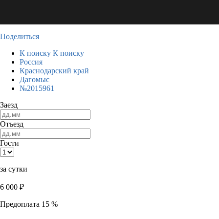
Поделиться
К поиску
К поиску
Россия
Краснодарский край
Дагомыс
№2015961
Заезд
Отъезд
Гости
за сутки
6 000
₽
Предоплата 15 %