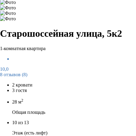
Старошоссейная улица, 5к2
1-комнатная квартира
10,0
8 отзывов
(8)
2 кровати
3 гостя
2
28 м
Общая площадь
10 из 13
Этаж (есть лифт)