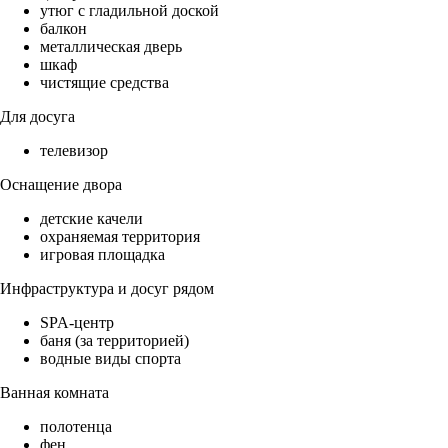
утюг с гладильной доской
балкон
металлическая дверь
шкаф
чистящие средства
Для досуга
телевизор
Оснащение двора
детские качели
охраняемая территория
игровая площадка
Инфраструктура и досуг рядом
SPA-центр
баня (за территорией)
водные виды спорта
Ванная комната
полотенца
фен