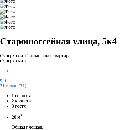
Старошоссейная улица, 5к4
Суперхозяин
1-комнатная квартира
Суперхозяин
9,9
31 отзыв
(31)
1 спальня
2 кровати
3 гостя
2
28 м
Общая площадь