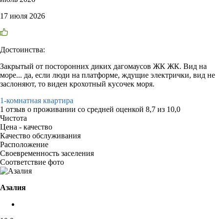
17 июля 2026
Достоинства:
Закрытый от посторонних диких дагомаусов ЖК ЖК. Вид на
море... да, если люди на платформе, ждущие электрички, вид не
заслоняют, то виден крохотный кусочек моря.
1-комнатная квартира
1 отзыв
о проживании со средней оценкой
8,7
из
10,0
Чистота
Цена - качество
Качество обслуживания
Расположение
Своевременность заселения
Соответствие фото
Азалия