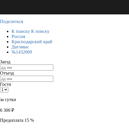
Поделиться
К поиску
К поиску
Россия
Краснодарский край
Дагомыс
№1432009
Заезд
Отъезд
Гости
за сутки
6 300
₽
Предоплата 15 %