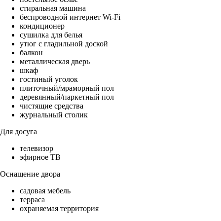
стиральная машина
беспроводной интернет Wi-Fi
кондиционер
сушилка для белья
утюг с гладильной доской
балкон
металлическая дверь
шкаф
гостиный уголок
плиточный/мраморный пол
деревянный/паркетный пол
чистящие средства
журнальный столик
Для досуга
телевизор
эфирное ТВ
Оснащение двора
садовая мебель
терраса
охраняемая территория