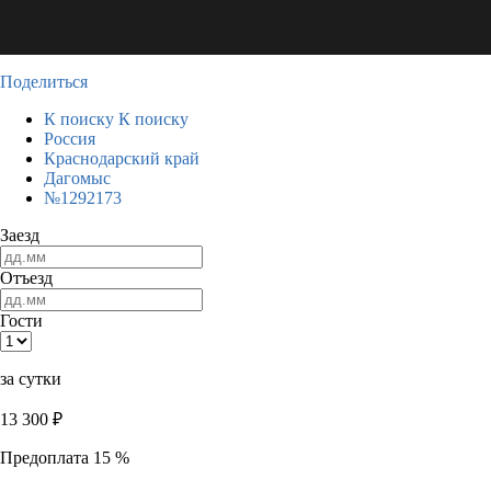
Поделиться
К поиску
К поиску
Россия
Краснодарский край
Дагомыс
№1292173
Заезд
Отъезд
Гости
за сутки
13 300
₽
Предоплата 15 %