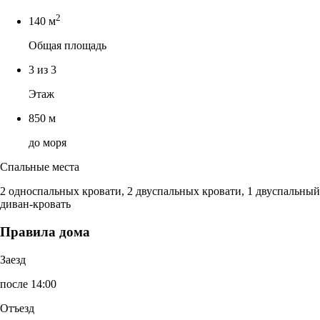
2
140 м
Общая площадь
3 из 3
Этаж
850 м
до моря
Спальные места
2 односпальных кровати, 2 двуспальных кровати, 1 двуспальный
диван-кровать
Правила дома
Заезд
после 14:00
Отъезд