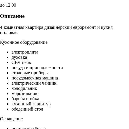
до 12:00
Описание
4-комнатная квартира дизайнерский евроремонт и кухня-
столовая.
Кухонное оборудование
электроплита
духовка
СВЧ-печь
посуда и принадлежности
столовые приборы
посудомоечная машина
электрический чайник
холодильник
морозильник
барная стойка
кухонный гарнитур
обеденный стол
Оснащение
постельное бельё